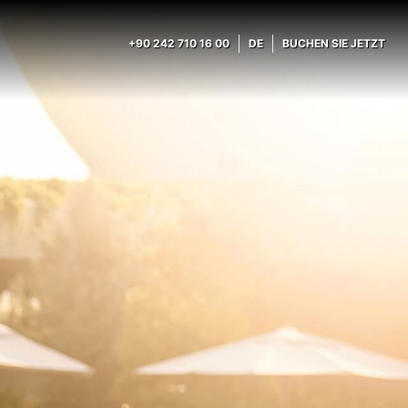
+90 242 710 16 00
DE
BUCHEN SIE JETZT