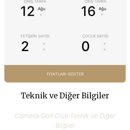
GIRIŞ TARIHI
ÇIKIŞ TARIHI
12
16
Ağu
Ağu
˅
˅
YETIŞKIN SAYISI
ÇOCUK SAYISI
Teknik ve Diğer Bilgiler
Cornelia Golf Club Teknik ve Diğer
Bilgiler